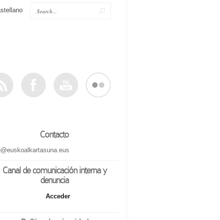
stellano
Contacto
o@euskoalkartasuna.eus
Canal de comunicación interna y
denuncia
Acceder