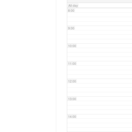
All-day
8:00
9:00
10:00
11:00
12:00
13:00
14:00