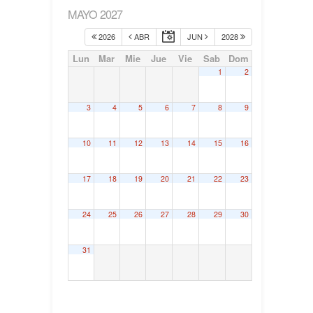
MAYO 2027
2026
ABR
JUN
2028
Lun
Mar
Mie
Jue
Vie
Sab
Dom
1
2
3
4
5
6
7
8
9
10
11
12
13
14
15
16
17
18
19
20
21
22
23
24
25
26
27
28
29
30
31