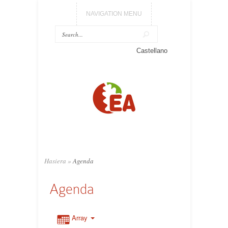
NAVIGATION MENU
Castellano
Hasiera
»
Agenda
Agenda
Array