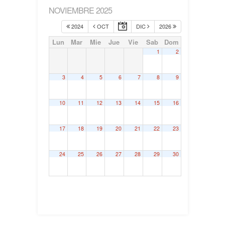
NOVIEMBRE 2025
2024
OCT
DIC
2026
Lun
Mar
Mie
Jue
Vie
Sab
Dom
1
2
3
4
5
6
7
8
9
10
11
12
13
14
15
16
17
18
19
20
21
22
23
24
25
26
27
28
29
30