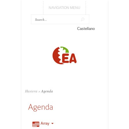
NAVIGATION MENU
Castellano
Hasiera
»
Agenda
Agenda
Array