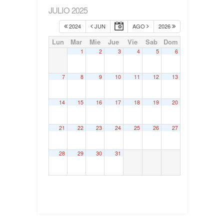
JULIO 2025
2024
JUN
AGO
2026
Lun
Mar
Mie
Jue
Vie
Sab
Dom
1
2
3
4
5
6
7
8
9
10
11
12
13
14
15
16
17
18
19
20
21
22
23
24
25
26
27
28
29
30
31