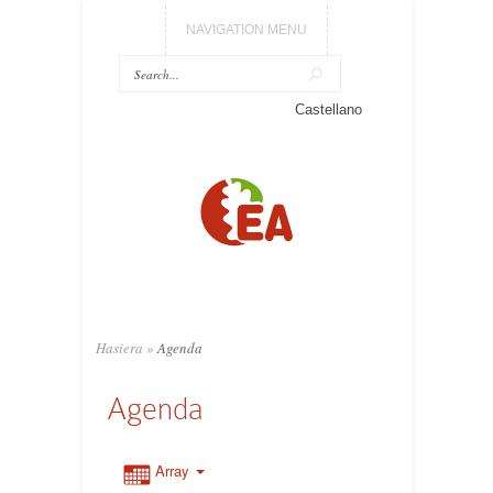
NAVIGATION MENU
Castellano
Hasiera
»
Agenda
Agenda
Array