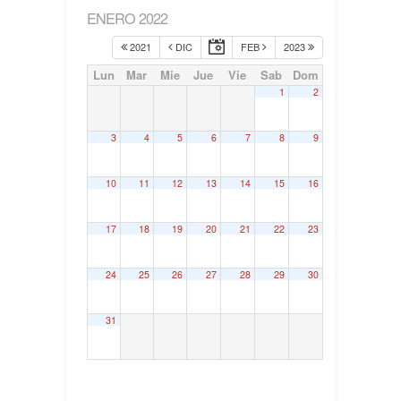
ENERO 2022
2021
DIC
FEB
2023
Lun
Mar
Mie
Jue
Vie
Sab
Dom
1
2
3
4
5
6
7
8
9
10
11
12
13
14
15
16
17
18
19
20
21
22
23
24
25
26
27
28
29
30
31