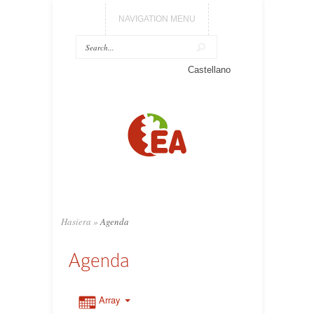
NAVIGATION MENU
Castellano
Hasiera
»
Agenda
Agenda
Array