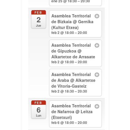
ene 25 @ 18:30 – 20:30
FEB
Asamblea Territorial
2
de Bizkaia
@ Gernika
Jue
(Kultur Etxea)
feb 2 @ 18:00 – 20:00
Asamblea Territorial
de Gipuzkoa
@
Alkartetxe de Arrasate
feb 2 @ 18:00 – 20:00
Asamblea Territorial
de Araba
@ Alkartetxe
de Vitoria-Gasteiz
feb 2 @ 18:30 – 20:30
FEB
Asamblea Territorial
6
de Nafarroa
@ Leitza
Lun
(Etxetxuri)
feb 6 @ 18:00 – 20:00