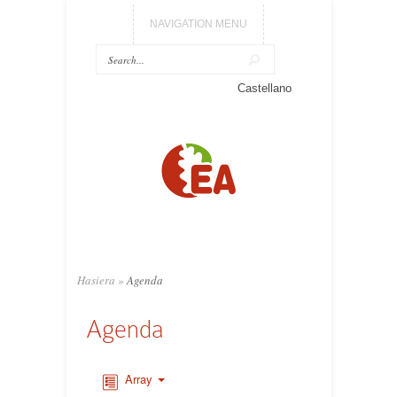
NAVIGATION MENU
Castellano
Hasiera
»
Agenda
Agenda
Array