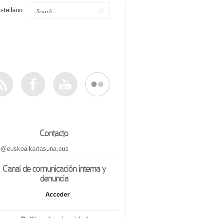
stellano
Contacto
o@euskoalkartasuna.eus
Canal de comunicación interna y
denuncia
Acceder