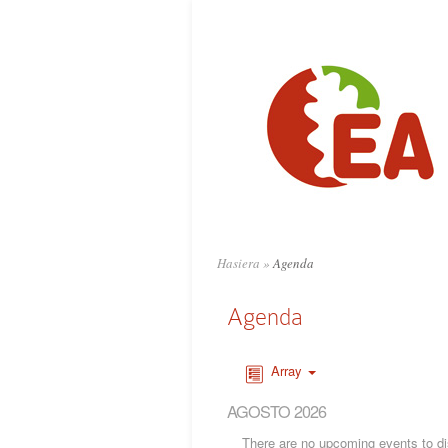
Hasiera
»
Agenda
Agenda
Array
AGOSTO 2026
There are no upcoming events to dis