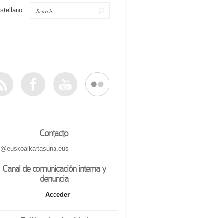
stellano
Contacto
o@euskoalkartasuna.eus
Canal de comunicación interna y
denuncia
Acceder