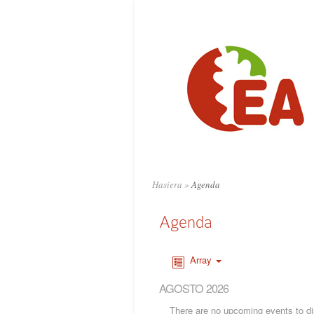
Hasiera
»
Agenda
Agenda
Array
AGOSTO 2026
There are no upcoming events to dis