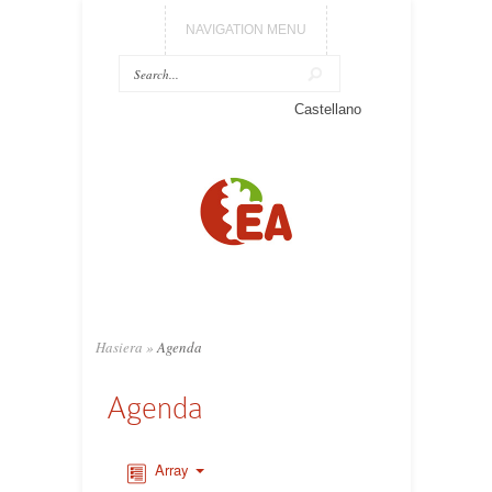
NAVIGATION MENU
Castellano
Hasiera
»
Agenda
Agenda
Array