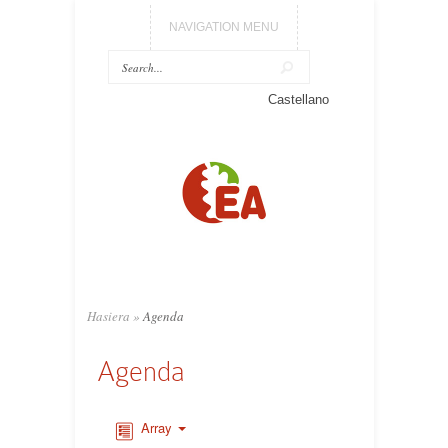
NAVIGATION MENU
Castellano
Hasiera
»
Agenda
Agenda
Array