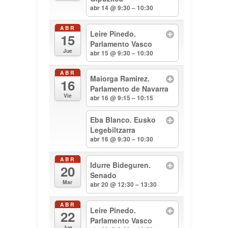
abr 14 @ 9:30 – 10:30
ABR
Leire Pinedo.
15
Parlamento Vasco
Jue
abr 15 @ 9:30 – 10:30
ABR
Maiorga Ramirez.
16
Parlamento de Navarra
Vie
abr 16 @ 9:15 – 10:15
Eba Blanco. Eusko
Legebiltzarra
abr 16 @ 9:30 – 10:30
ABR
Idurre Bideguren.
20
Senado
Mar
abr 20 @ 12:30 – 13:30
ABR
Leire Pinedo.
22
Parlamento Vasco
Jue