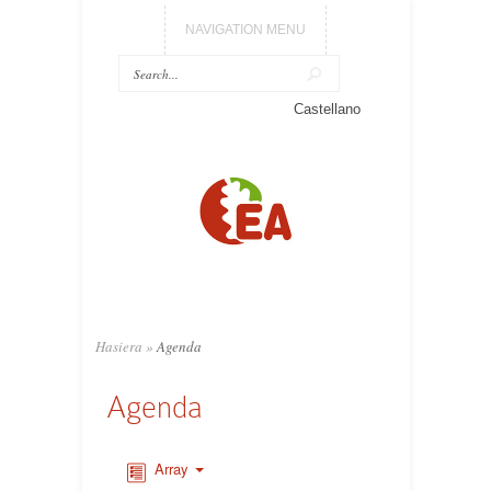
NAVIGATION MENU
Castellano
Hasiera
»
Agenda
Agenda
Array