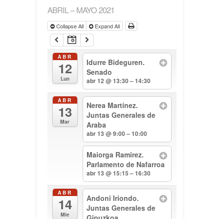
ABRIL – MAYO 2021
Collapse All
Expand All
ABR
Idurre Bideguren.
12
Senado
Lun
abr 12 @ 13:30 – 14:30
ABR
Nerea Martínez.
13
Juntas Generales de
Mar
Araba
abr 13 @ 9:00 – 10:00
Maiorga Ramirez.
Parlamento de Nafarroa
abr 13 @ 15:15 – 16:30
ABR
Andoni Iriondo.
14
Juntas Generales de
Mie
Gipuzkoa