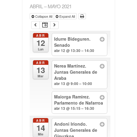
ABRIL – MAYO 2021
Collapse All
Expand All
ABR
Idurre Bideguren.
12
Senado
Lun
abr 12 @ 13:30 – 14:30
ABR
Nerea Martínez.
13
Juntas Generales de
Mar
Araba
abr 13 @ 9:00 – 10:00
Maiorga Ramirez.
Parlamento de Nafarroa
abr 13 @ 15:15 – 16:30
ABR
Andoni Iriondo.
14
Juntas Generales de
Mie
Gipuzkoa