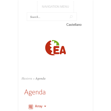
NAVIGATION MENU
Castellano
Hasiera
»
Agenda
Agenda
Array