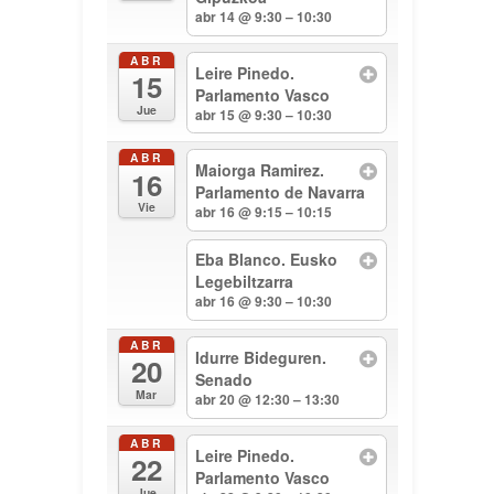
abr 14 @ 9:30 – 10:30
ABR
Leire Pinedo.
15
Parlamento Vasco
Jue
abr 15 @ 9:30 – 10:30
ABR
Maiorga Ramirez.
16
Parlamento de Navarra
Vie
abr 16 @ 9:15 – 10:15
Eba Blanco. Eusko
Legebiltzarra
abr 16 @ 9:30 – 10:30
ABR
Idurre Bideguren.
20
Senado
Mar
abr 20 @ 12:30 – 13:30
ABR
Leire Pinedo.
22
Parlamento Vasco
Jue