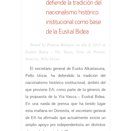
defiende la tradición del
nacionalismo histórico
institucional como base
de la Euskal Bidea
Posted by Prentsa Bulegoa on abr 8, 2015 in
Euskal Bidea - Vía Vasca
,
Nota de Prensa
,
Noticias
,
Pello Urizar
El secretario general de Eusko Alkartasuna,
Pello Urizar, ha defendido la tradición del
nacionalismo histórico institucional, ámbito del
que proviene EA, como parte de la génesis de
la propuesta de la Vía Vasca – Euskal Bidea.
En una rueda de prensa que ha tenido lugar
esta mañana en Donostia, el secretario general
de EA ha afirmado que actualmente existe un
amplio apoyo pro independentista en distintos