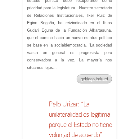
estatus político debe recuperarse como
prioridad para la legislatura Nuestro secretario
de Relaciones Institucionales, Iker Ruiz de
Egino Begoña, ha reivindicado en el Itsas
Gudari Eguna de la Fundación Alkartasuna,
que el camino hacia un nuevo estatus político
se base en la socialdemocracia. “La sociedad
vasca en general es progresista pero
conservadora a la vez. La mayoría nos
situamos lejos...
gehiago irakurri
Pello Urizar: “La
unilateralidad es legítima
porque el Estado no tiene
voluntad de acuerdo”