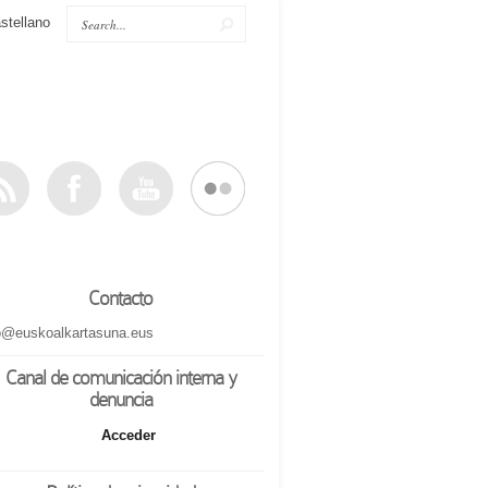
stellano
Contacto
o@euskoalkartasuna.eus
Canal de comunicación interna y
denuncia
Acceder