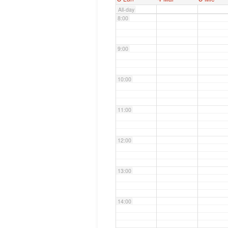
All-day
8:00
9:00
10:00
11:00
12:00
13:00
14:00