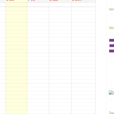
Ver
Ver
Twe