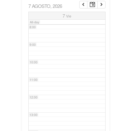
7 AGOSTO, 2026
7:00
7
Vie
All-day
8:00
9:00
10:00
11:00
12:00
13:00