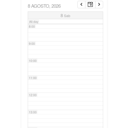
8 AGOSTO, 2026
7:00
8
Sab
All-day
8:00
9:00
10:00
11:00
12:00
13:00