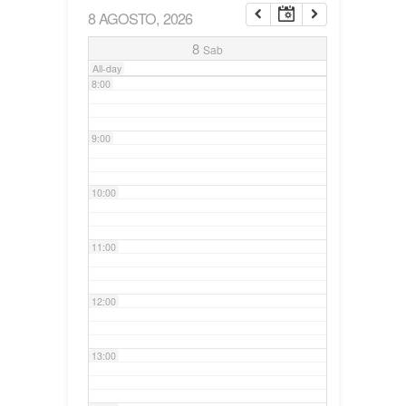
8 AGOSTO, 2026
7:00
8
Sab
All-day
8:00
9:00
10:00
11:00
12:00
13:00