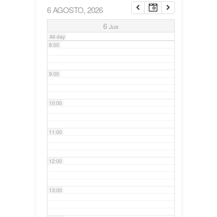
6 AGOSTO, 2026
7:00
6
Jue
All-day
8:00
9:00
10:00
11:00
12:00
13:00