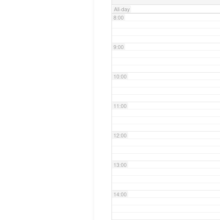
All-day
8:00
9:00
10:00
11:00
12:00
13:00
14:00