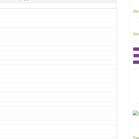
Ver
Ver
Twe