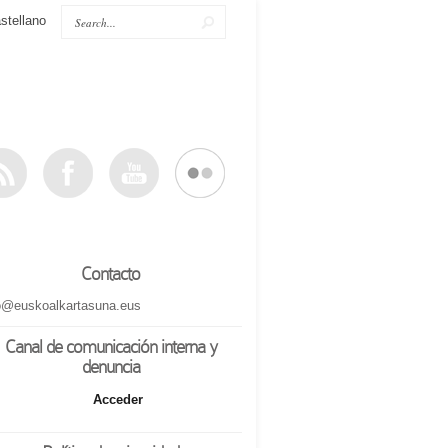
stellano
Contacto
o@euskoalkartasuna.eus
Canal de comunicación interna y
denuncia
Acceder