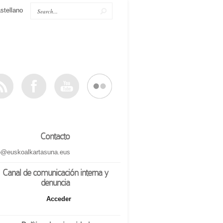
stellano
Contacto
o@euskoalkartasuna.eus
Canal de comunicación interna y
denuncia
Acceder