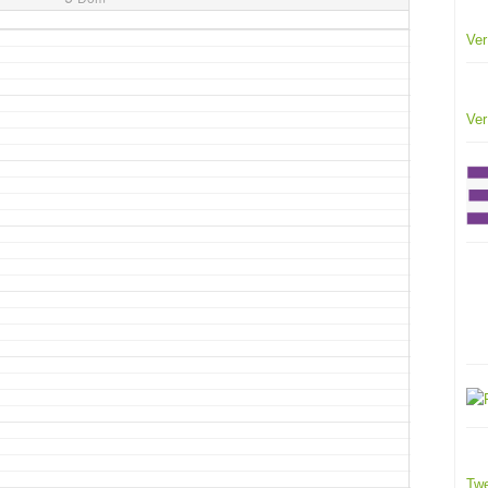
Ver
Ver
Twe