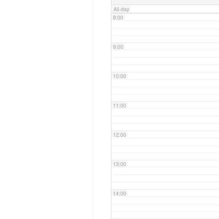
All-day
8:00
9:00
10:00
11:00
12:00
13:00
14:00