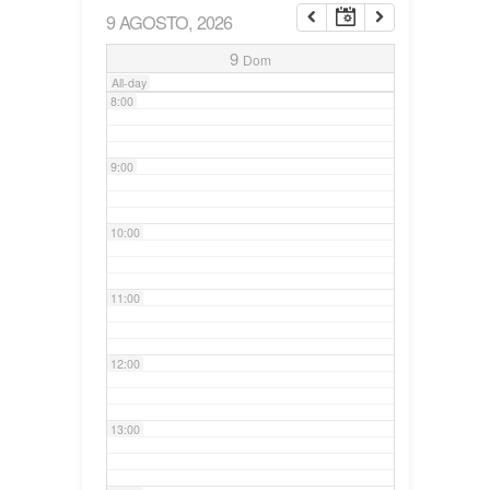
9 AGOSTO, 2026
7:00
9
Dom
All-day
8:00
9:00
10:00
11:00
12:00
13:00