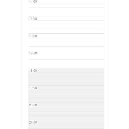
14:00
15:00
16:00
17:00
18:00
19:00
20:00
21:00