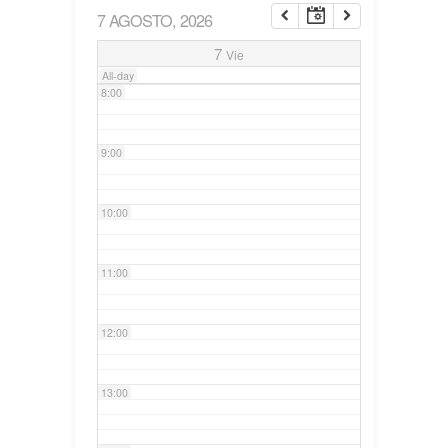
7 AGOSTO, 2026
7:00
7
Vie
All-day
8:00
9:00
10:00
11:00
12:00
13:00