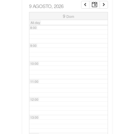
9 AGOSTO, 2026
7:00
9
Dom
All-day
8:00
9:00
10:00
11:00
12:00
13:00