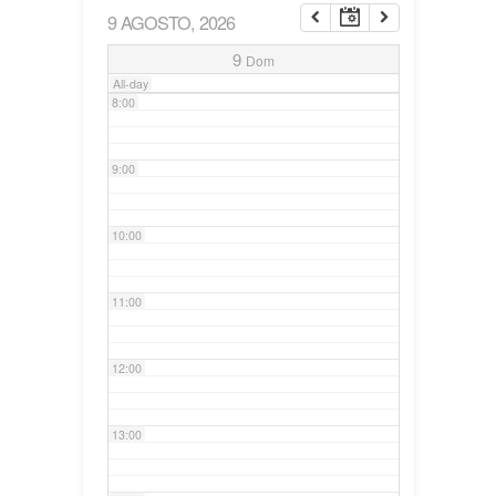
9 AGOSTO, 2026
7:00
9
Dom
All-day
8:00
9:00
10:00
11:00
12:00
13:00