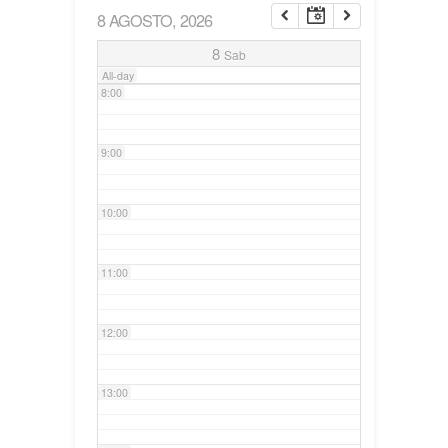
8 AGOSTO, 2026
7:00
8
Sab
All-day
8:00
9:00
10:00
11:00
12:00
13:00