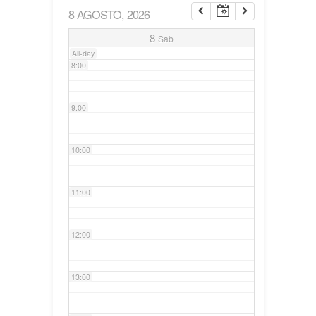
8 AGOSTO, 2026
7:00
8
Sab
All-day
8:00
9:00
10:00
11:00
12:00
13:00