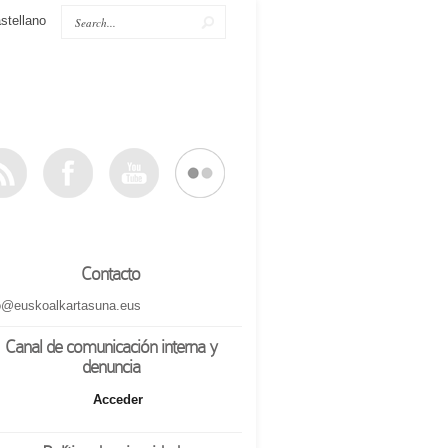
stellano
Contacto
o@euskoalkartasuna.eus
Canal de comunicación interna y
denuncia
Acceder