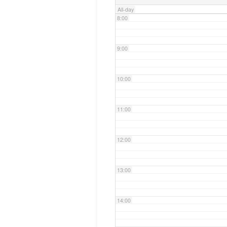
All-day
8:00
9:00
10:00
11:00
12:00
13:00
14:00