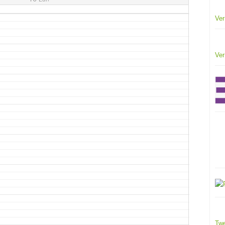
Ver
Ver
Twe