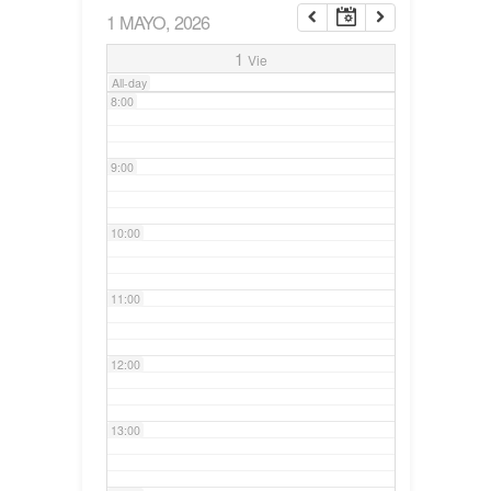
1 MAYO, 2026
7:00
1
Vie
All-day
8:00
9:00
10:00
11:00
12:00
13:00