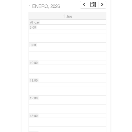
1 ENERO, 2026
7:00
1
Jue
All-day
8:00
9:00
10:00
11:00
12:00
13:00