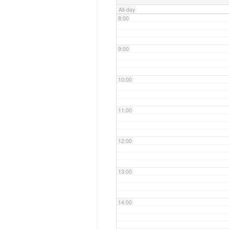
All-day
8:00
9:00
10:00
11:00
12:00
13:00
14:00