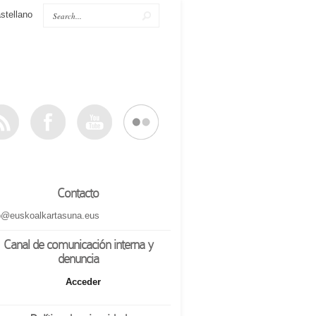
stellano
Contacto
o@euskoalkartasuna.eus
Canal de comunicación interna y
denuncia
Acceder