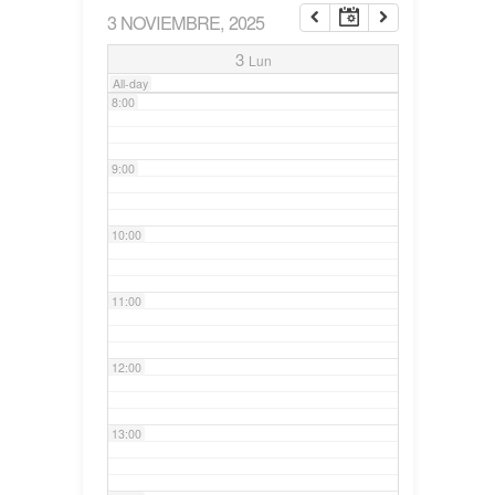
3 NOVIEMBRE, 2025
7:00
3
Lun
All-day
8:00
9:00
10:00
11:00
12:00
13:00