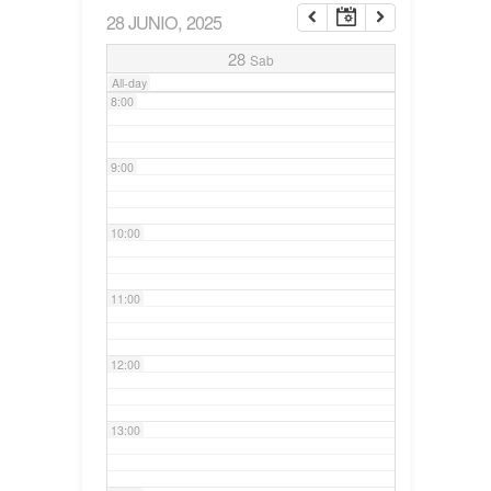
28 JUNIO, 2025
7:00
28
Sab
All-day
8:00
9:00
10:00
11:00
12:00
13:00