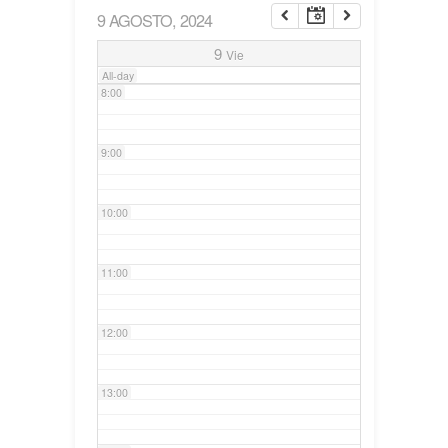
9 AGOSTO, 2024
7:00
9
Vie
All-day
8:00
9:00
10:00
11:00
12:00
13:00