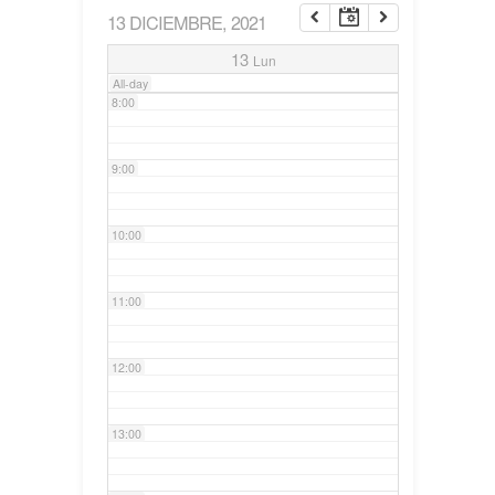
13 DICIEMBRE, 2021
7:00
13
Lun
All-day
8:00
9:00
10:00
11:00
12:00
13:00