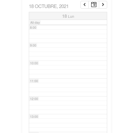
18 OCTUBRE, 2021
7:00
18
Lun
All-day
8:00
9:00
10:00
11:00
12:00
13:00