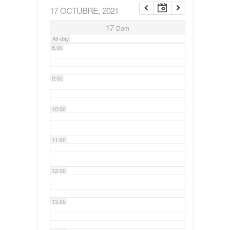
17 OCTUBRE, 2021
7:00
17
Dom
All-day
8:00
9:00
10:00
11:00
12:00
13:00