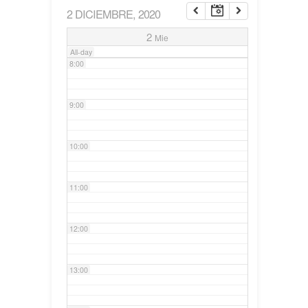
2 DICIEMBRE, 2020
7:00
2
Mie
All-day
8:00
9:00
10:00
11:00
12:00
13:00