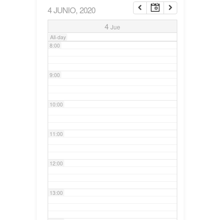
4 JUNIO, 2020
7:00
4
Jue
All-day
8:00
9:00
10:00
11:00
12:00
13:00