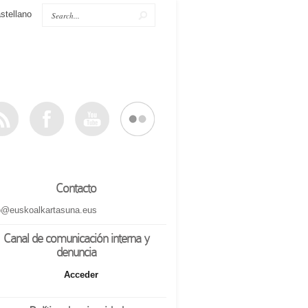
stellano
Contacto
o@euskoalkartasuna.eus
Canal de comunicación interna y
denuncia
Acceder