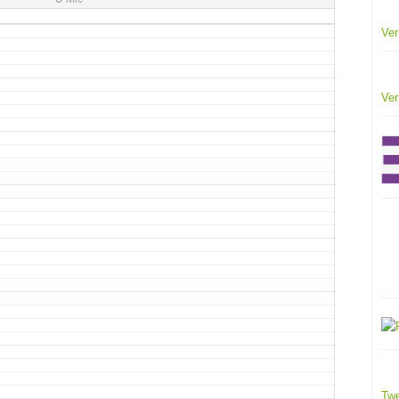
Ver
Ver
Twe