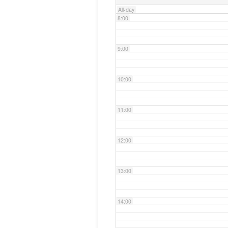
All-day
8:00
9:00
10:00
11:00
12:00
13:00
14:00