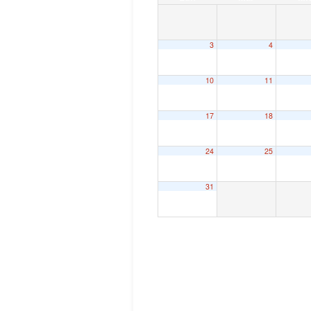
3
4
10
11
17
18
24
25
31