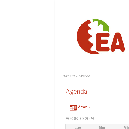
Hasiera
»
Agenda
Agenda
Array
AGOSTO 2026
Lun
Mar
Mi