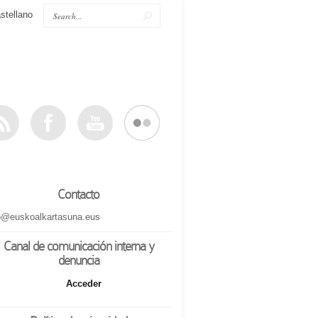
stellano
Contacto
o@euskoalkartasuna.eus
Canal de comunicación interna y
denuncia
Acceder