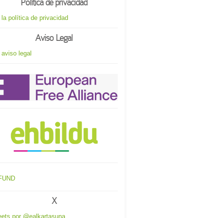
Política de privacidad
 la política de privacidad
Aviso Legal
 aviso legal
X
ets por @ealkartasuna