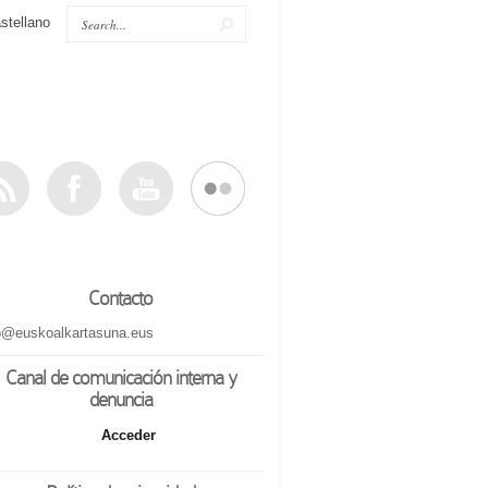
stellano
Contacto
o@euskoalkartasuna.eus
Canal de comunicación interna y
denuncia
Acceder