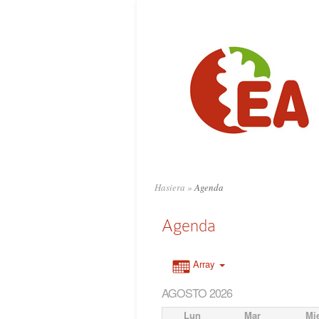
Hasiera
»
Agenda
Agenda
Array
AGOSTO 2026
Lun
Mar
Mi