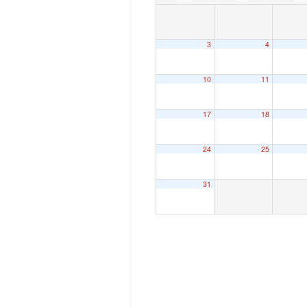
3
4
10
11
17
18
24
25
31