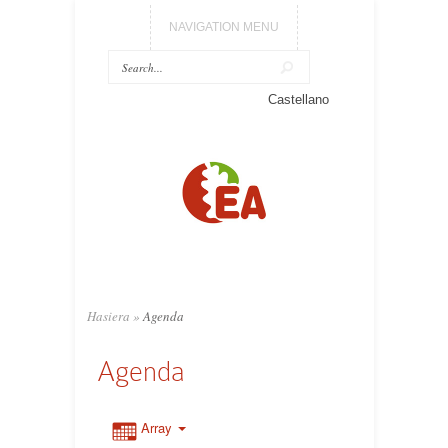
NAVIGATION MENU
Castellano
Hasiera
»
Agenda
Agenda
Array