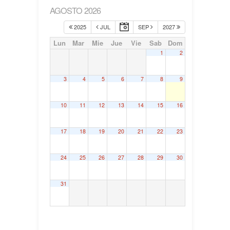
AGOSTO 2026
2025
JUL
SEP
2027
Lun
Mar
Mie
Jue
Vie
Sab
Dom
1
2
3
4
5
6
7
8
9
10
11
12
13
14
15
16
17
18
19
20
21
22
23
24
25
26
27
28
29
30
31