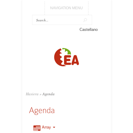
NAVIGATION MENU
Castellano
Hasiera
»
Agenda
Agenda
Array