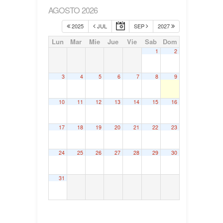
AGOSTO 2026
2025
JUL
SEP
2027
Lun
Mar
Mie
Jue
Vie
Sab
Dom
1
2
3
4
5
6
7
8
9
10
11
12
13
14
15
16
17
18
19
20
21
22
23
24
25
26
27
28
29
30
31