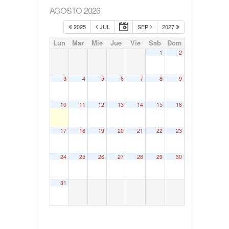
AGOSTO 2026
2025
JUL
SEP
2027
Lun
Mar
Mie
Jue
Vie
Sab
Dom
1
2
3
4
5
6
7
8
9
10
11
12
13
14
15
16
17
18
19
20
21
22
23
24
25
26
27
28
29
30
31