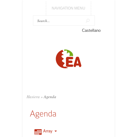
NAVIGATION MENU
Castellano
Hasiera
»
Agenda
Agenda
Array