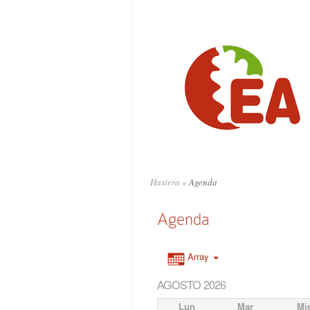
Hasiera
»
Agenda
Agenda
Array
AGOSTO 2026
Lun
Mar
Mi