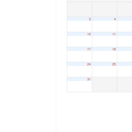
3
4
10
11
17
18
24
25
31