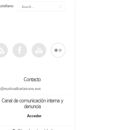
stellano
Contacto
o@euskoalkartasuna.eus
Canal de comunicación interna y
denuncia
Acceder