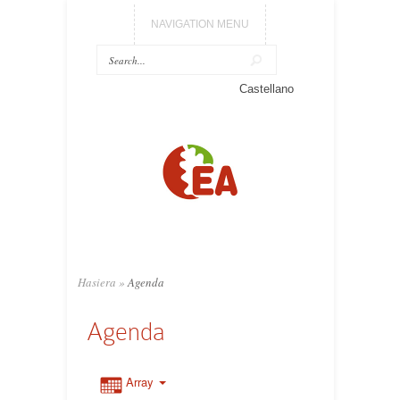
NAVIGATION MENU
Castellano
Hasiera
»
Agenda
Agenda
Array