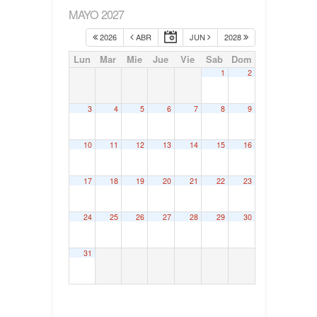
MAYO 2027
2026
ABR
JUN
2028
Lun
Mar
Mie
Jue
Vie
Sab
Dom
1
2
3
4
5
6
7
8
9
10
11
12
13
14
15
16
17
18
19
20
21
22
23
24
25
26
27
28
29
30
31