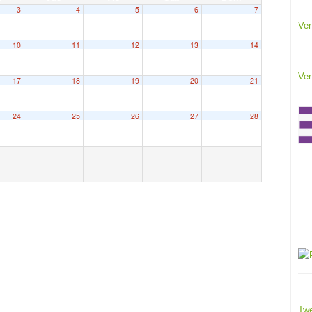
3
4
5
6
7
Ver
10
11
12
13
14
Ver
17
18
19
20
21
24
25
26
27
28
Twe