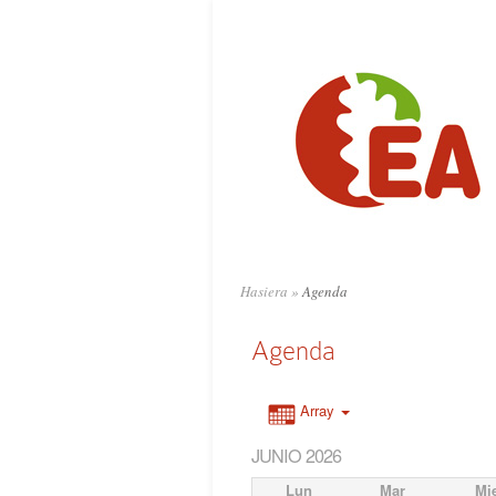
Hasiera
»
Agenda
Agenda
Array
JUNIO 2026
Lun
Mar
Mi