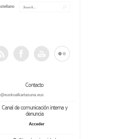
stellano
Contacto
o@euskoalkartasuna.eus
Canal de comunicación interna y
denuncia
Acceder