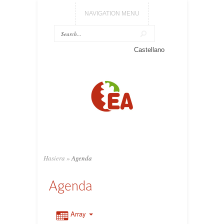
NAVIGATION MENU
Castellano
Hasiera
»
Agenda
Agenda
Array