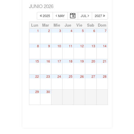
JUNIO 2026
2025
MAY
JUL
2027
Lun
Mar
Mie
Jue
Vie
Sab
Dom
1
2
3
4
5
6
7
8
9
10
11
12
13
14
15
16
17
18
19
20
21
22
23
24
25
26
27
28
29
30