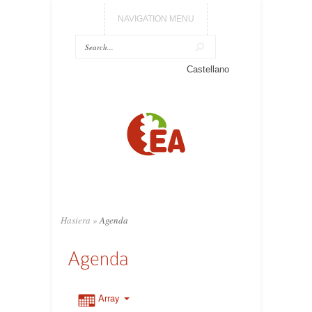
NAVIGATION MENU
Castellano
Hasiera
»
Agenda
Agenda
Array