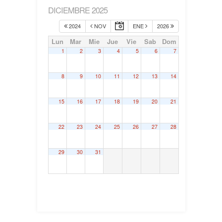
DICIEMBRE 2025
2024
NOV
ENE
2026
Lun
Mar
Mie
Jue
Vie
Sab
Dom
1
2
3
4
5
6
7
8
9
10
11
12
13
14
15
16
17
18
19
20
21
22
23
24
25
26
27
28
29
30
31