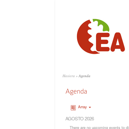
Hasiera
»
Agenda
Agenda
Array
AGOSTO 2026
There are no upcoming events to dis