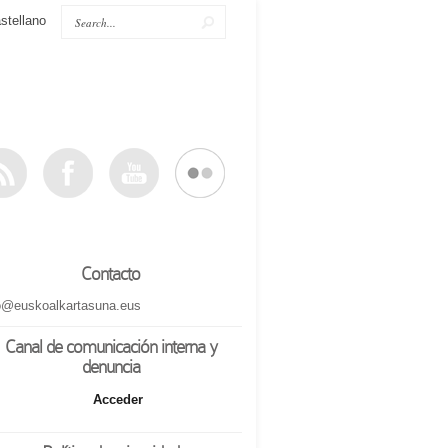
stellano
Contacto
o@euskoalkartasuna.eus
Canal de comunicación interna y
denuncia
Acceder